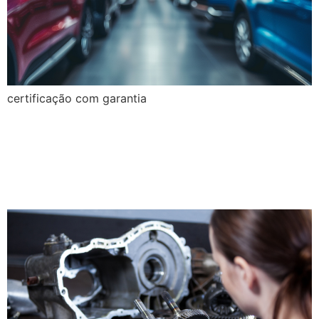
certificação com garantia
A alta performance em
veículos interfere na
durabilidade das peças?