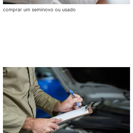
comprar um seminovo ou usado
Revisão do veículo: um guia
básico para garantir a
segurança e a certificação
com garantia ativa