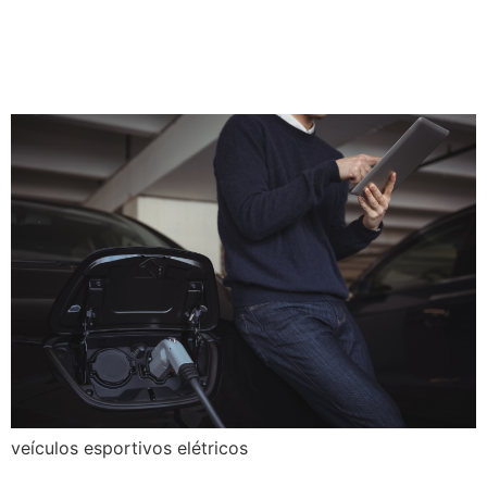
crescimento do mercado
dos elétricos
veículos esportivos elétricos