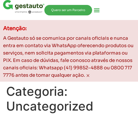
Quero ser um Parceiro
Atenção:
A Gestauto só se comunica por canais oficiais e nunca
entra em contato via WhatsApp oferecendo produtos ou
serviços, nem solicita pagamentos via plataformas ou
PIX. Em caso de dúvidas, fale conosco através de nossos
canais oficiais: Whatsapp (41) 99852-4888 ou 0800 717
×
7776 antes de tomar qualquer ação.
Categoria:
Uncategorized
O futuro dos veículos
esportivos com o