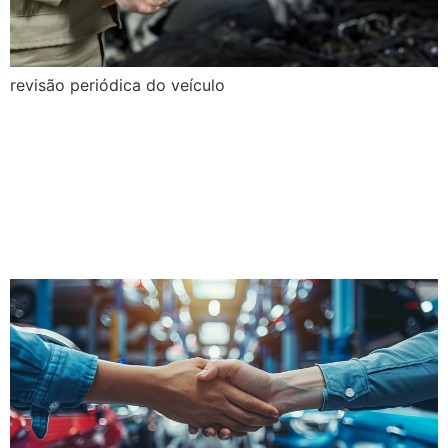
revisão periódica do veículo
Certificação com garantia:
destaque sua loja no
mercado de seminovos e
usados