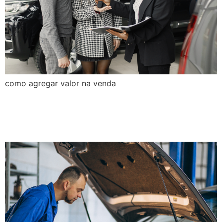
como agregar valor na venda
Quais itens dos veículos ma
o tempo?