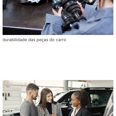
durabilidade das peças do carro
Como agregar mais valor na
venda do veículo seminovo
e usado