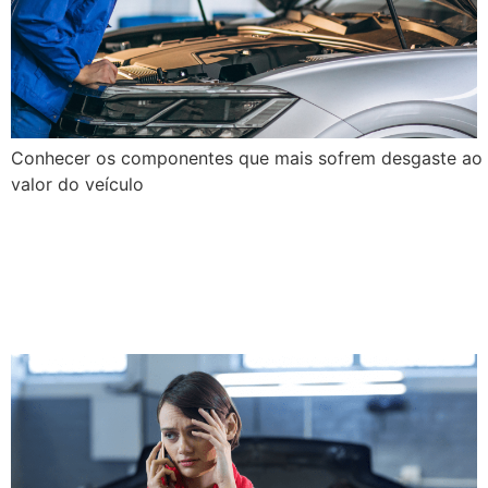
Conhecer os componentes que mais sofrem desgaste ao lo
valor do veículo
Como Não Cair em Golpes
na Hora de Comprar um
Seminovo