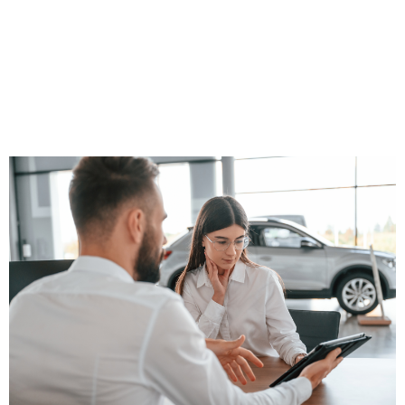
Quais são as principais
objeções dos clientes na
hora de comprar um
seminovo ou usado?