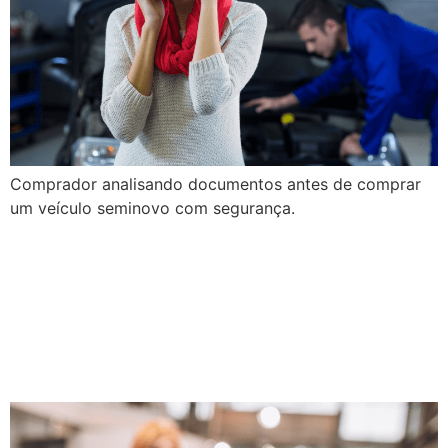
Comprador analisando documentos antes de comprar
um veículo seminovo com segurança.
Instagram e TikTok Para
Loja de Seminovos: Como
Gerar Leads Sem Investir
em Anúncio