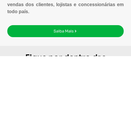
vendas dos clientes, lojistas e concessionárias em
todo país.
Saiba Mais
Fique por dentro das
novidades
Acesse nossa Newsletter