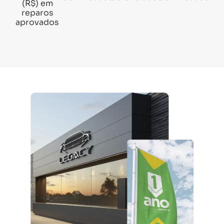
(R$) em
reparos
aprovados