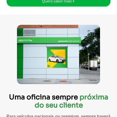
Quero saber mais
Uma oficina sempre
próxima
do seu cliente
Para veículos nacionais ou premium, sempre haverá