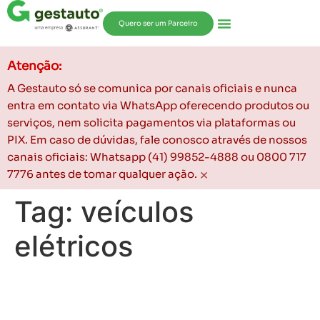
Quero ser um Parceiro
Atenção:
A Gestauto só se comunica por canais oficiais e nunca
entra em contato via WhatsApp oferecendo produtos ou
serviços, nem solicita pagamentos via plataformas ou
PIX. Em caso de dúvidas, fale conosco através de nossos
canais oficiais: Whatsapp (41) 99852-4888 ou 0800 717
×
7776 antes de tomar qualquer ação.
Tag:
veículos
elétricos
BYD x Tesla – O
Crescimento do Mercado