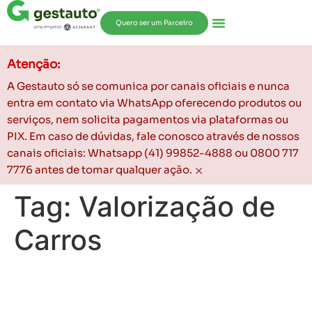
Quero ser um Parceiro
Atenção:
A Gestauto só se comunica por canais oficiais e nunca
entra em contato via WhatsApp oferecendo produtos ou
serviços, nem solicita pagamentos via plataformas ou
PIX. Em caso de dúvidas, fale conosco através de nossos
canais oficiais: Whatsapp (41) 99852-4888 ou 0800 717
×
7776 antes de tomar qualquer ação.
Tag:
Valorização de
Carros
Por que os seminovos
valorizaram tanto nos