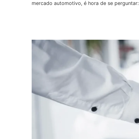
mercado automotivo, é hora de se perguntar: 
Tendências no mercado
novos perfis de compr