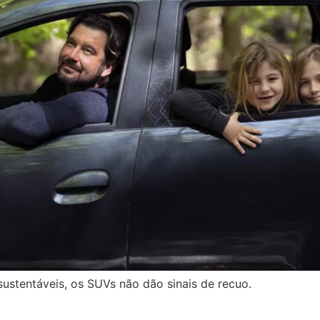
stentáveis, os SUVs não dão sinais de recuo.