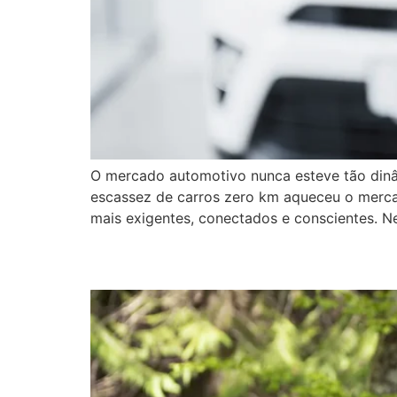
O mercado automotivo nunca esteve tão dinâm
escassez de carros zero km aqueceu o merc
mais exigentes, conectados e conscientes. Ne
O fenômeno SUV: quand