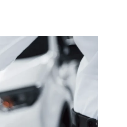
 se preparar para os