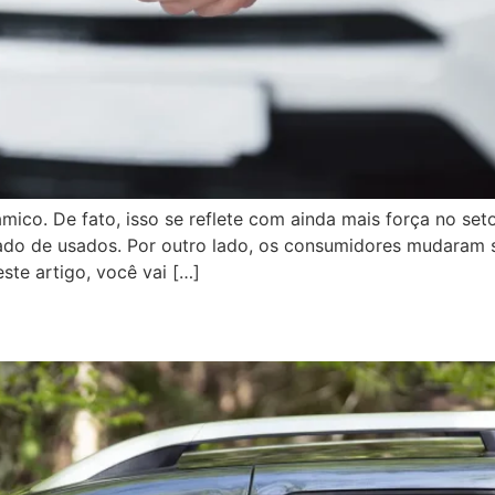
ico. De fato, isso se reflete com ainda mais força no set
ado de usados. Por outro lado, os consumidores mudaram
ste artigo, você vai […]
o carro virou questão de est