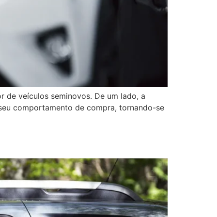
or de veículos seminovos. De um lado, a
 seu comportamento de compra, tornando-se
ilo e necessidade