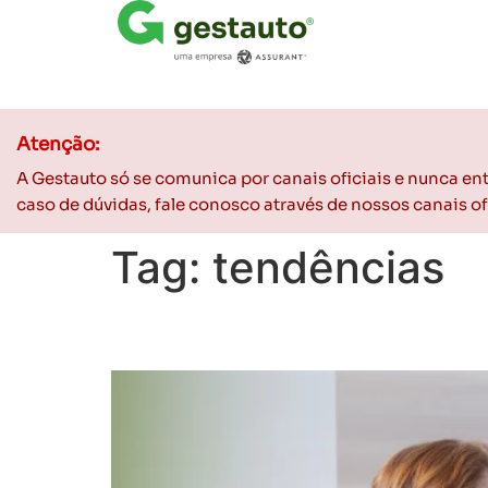
Atenção:
A Gestauto só se comunica por canais oficiais e nunca e
caso de dúvidas, fale conosco através de nossos canais 
Tag:
tendências
O que o consumidor fi