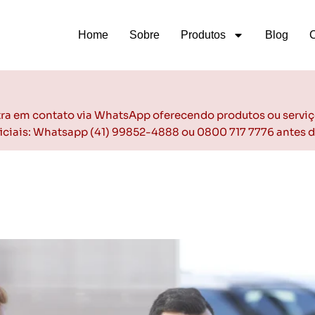
Home
Sobre
Produtos
Blog
ntra em contato via WhatsApp oferecendo produtos ou serviç
oficiais: Whatsapp (41) 99852-4888 ou 0800 717 7776 antes 
nal espera de uma loja de ve