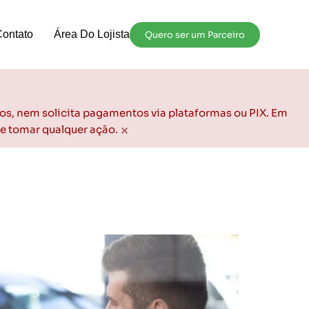
Contato
Área Do Lojista
Quero ser um Parceiro
os, nem solicita pagamentos via plataformas ou PIX. Em
×
de tomar qualquer ação.
ículos em 2025?