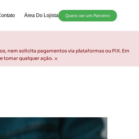
Contato
Área Do Lojista
Quero ser um Parceiro
os, nem solicita pagamentos via plataformas ou PIX. Em
×
de tomar qualquer ação.
Podem Usar Avaliações