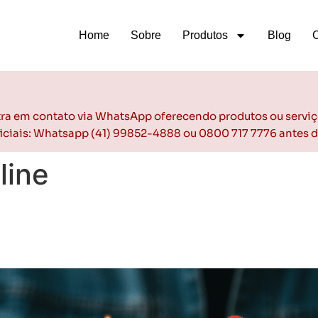
Home
Sobre
Produtos
Blog
ntra em contato via WhatsApp oferecendo produtos ou serviç
oficiais: Whatsapp (41) 99852-4888 ou 0800 717 7776 antes 
line
Como Lojistas de Seminovos 