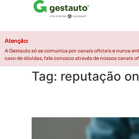
Atenção:
A Gestauto só se comunica por canais oficiais e nunca e
caso de dúvidas, fale conosco através de nossos canais 
Tag:
reputação on
Google Meu Negócio: 
Para Vender Mais