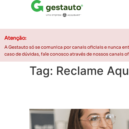
Atenção:
A Gestauto só se comunica por canais oficiais e nunca e
caso de dúvidas, fale conosco através de nossos canais 
Tag:
Reclame Aqu
Reclame Aqui: como me
em oportunidades