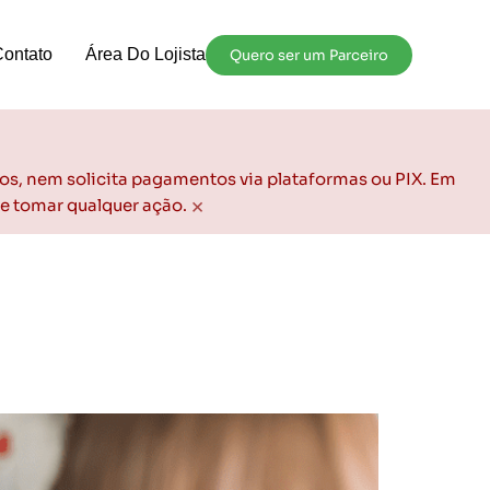
Contato
Área Do Lojista
Quero ser um Parceiro
os, nem solicita pagamentos via plataformas ou PIX. Em
×
de tomar qualquer ação.
ransformar reclamações