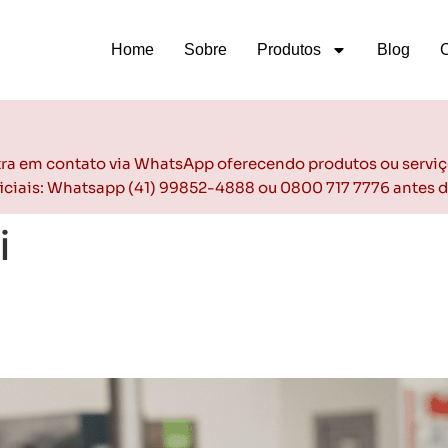
Home
Sobre
Produtos
Blog
ntra em contato via WhatsApp oferecendo produtos ou serviç
oficiais: Whatsapp (41) 99852-4888 ou 0800 717 7776 antes 
i
lhorar a nota da sua loja e t