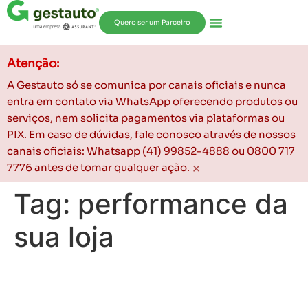
Quero ser um Parceiro
Atenção:
A Gestauto só se comunica por canais oficiais e nunca
entra em contato via WhatsApp oferecendo produtos ou
serviços, nem solicita pagamentos via plataformas ou
PIX. Em caso de dúvidas, fale conosco através de nossos
canais oficiais: Whatsapp (41) 99852-4888 ou 0800 717
×
7776 antes de tomar qualquer ação.
Tag:
performance da
sua loja
Metade do Ano: Como
Avaliar a Performance da