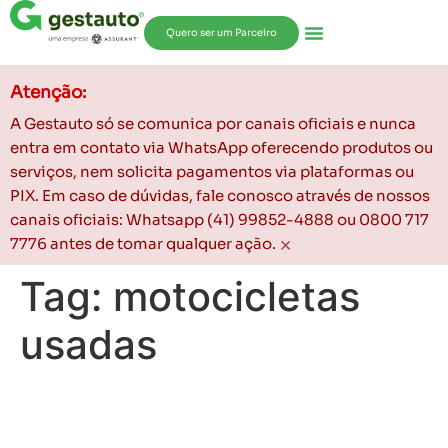
Quero ser um Parceiro
Atenção:
A Gestauto só se comunica por canais oficiais e nunca
entra em contato via WhatsApp oferecendo produtos ou
serviços, nem solicita pagamentos via plataformas ou
PIX. Em caso de dúvidas, fale conosco através de nossos
canais oficiais: Whatsapp (41) 99852-4888 ou 0800 717
×
7776 antes de tomar qualquer ação.
Tag:
motocicletas
usadas
O futuro das scooters no
Brasil