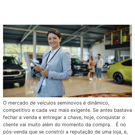
venda é a chave do sucesso
em vendas automotivas?
O mercado de veículos seminovos é dinâmico,
competitivo e cada vez mais exigente. Se antes bastava
fechar a venda e entregar a chave, hoje, conquistar o
cliente vai muito além do momento da compra. É no
pós-venda que se constrói a reputação de uma loja, e,