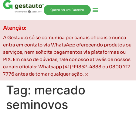
Quero ser um Parceiro
Atenção:
A Gestauto só se comunica por canais oficiais e nunca
entra em contato via WhatsApp oferecendo produtos ou
serviços, nem solicita pagamentos via plataformas ou
PIX. Em caso de dúvidas, fale conosco através de nossos
canais oficiais: Whatsapp (41) 99852-4888 ou 0800 717
×
7776 antes de tomar qualquer ação.
Tag:
mercado
seminovos
Como a alta do dólar
impacta o preço dos carros