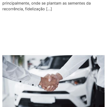
principalmente, onde se plantam as sementes da
recorrência, fidelização […]
Tendências no mercado de
veículos seminovos: como
se preparar para os novos
perfis de comprador