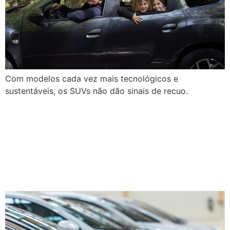
Com modelos cada vez mais tecnológicos e
sustentáveis, os SUVs não dão sinais de recuo.
Venda de carros usados
batem recorde em 2024: o
que esperar do mercado de
seminovos em 2025?