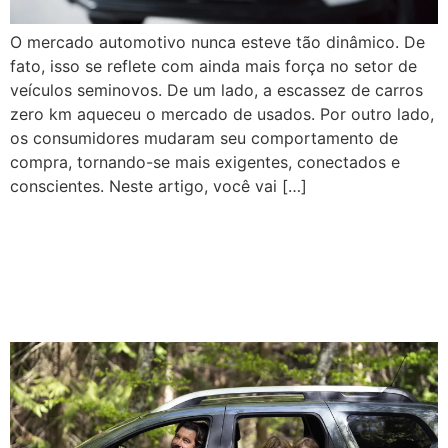
O mercado automotivo nunca esteve tão dinâmico. De
fato, isso se reflete com ainda mais força no setor de
veículos seminovos. De um lado, a escassez de carros
zero km aqueceu o mercado de usados. Por outro lado,
os consumidores mudaram seu comportamento de
compra, tornando-se mais exigentes, conectados e
conscientes. Neste artigo, você vai […]
O fenômeno SUV: quando
carro virou questão de
estilo e necessidade