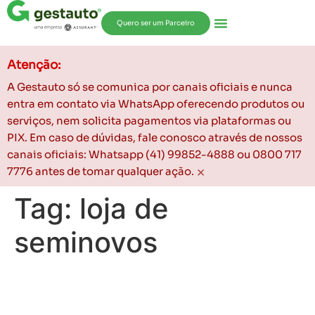
Quero ser um Parceiro
Atenção:
A Gestauto só se comunica por canais oficiais e nunca
entra em contato via WhatsApp oferecendo produtos ou
serviços, nem solicita pagamentos via plataformas ou
PIX. Em caso de dúvidas, fale conosco através de nossos
canais oficiais: Whatsapp (41) 99852-4888 ou 0800 717
×
7776 antes de tomar qualquer ação.
Tag:
loja de
seminovos
Como aumentar o número
de vendas na loja de