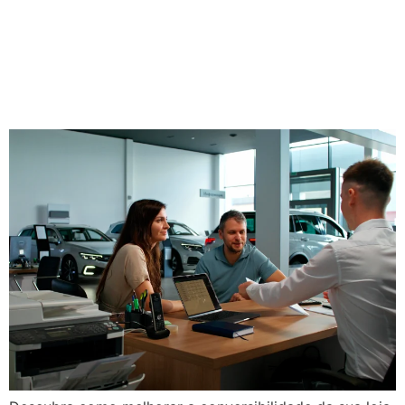
seminovos: estratégias
práticas para vender com
confiança