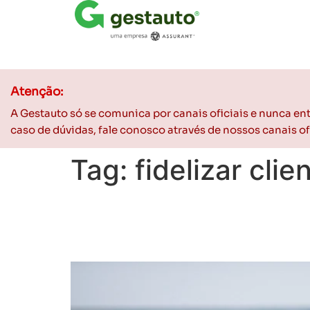
Atenção:
A Gestauto só se comunica por canais oficiais e nunca e
caso de dúvidas, fale conosco através de nossos canais 
Tag:
fidelizar clie
Pós-venda inteligente:
fidelizar clientes