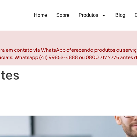
Home
Sobre
Produtos
Blog
ntra em contato via WhatsApp oferecendo produtos ou serviç
oficiais: Whatsapp (41) 99852-4888 ou 0800 717 7776 antes 
ntes
 como a Gestauto ajuda lojist