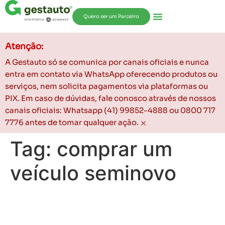
Quero ser um Parceiro
Atenção:
A Gestauto só se comunica por canais oficiais e nunca
entra em contato via WhatsApp oferecendo produtos ou
serviços, nem solicita pagamentos via plataformas ou
PIX. Em caso de dúvidas, fale conosco através de nossos
canais oficiais: Whatsapp (41) 99852-4888 ou 0800 717
×
7776 antes de tomar qualquer ação.
Tag:
comprar um
veículo seminovo
Como Não Cair em Golpes
na Hora de Comprar um