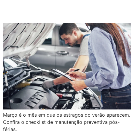
Checklist de março para o
seu veículo
Março é o mês em que os estragos do verão aparecem.
Confira o checklist de manutenção preventiva pós-
férias.