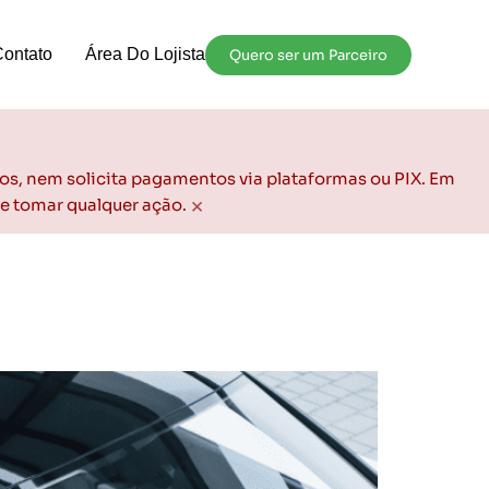
Contato
Área Do Lojista
Quero ser um Parceiro
os, nem solicita pagamentos via plataformas ou PIX. Em
×
de tomar qualquer ação.
ercado de seminovos