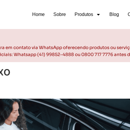
Home
Sobre
Produtos
Blog
ntra em contato via WhatsApp oferecendo produtos ou serviç
oficiais: Whatsapp (41) 99852-4888 ou 0800 717 7776 antes 
xo
mais um veículo de luxo no m