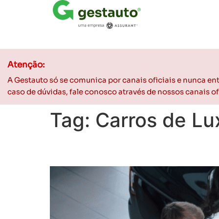
Atenção:
A Gestauto só se comunica por canais oficiais e nunca e
caso de dúvidas, fale conosco através de nossos canais 
Tag:
Carros de Lu
Como valorizar ainda 