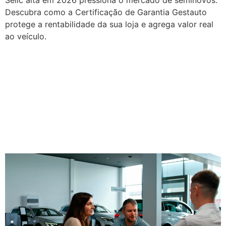
Descubra como a Certificação de Garantia Gestauto
protege a rentabilidade da sua loja e agrega valor real
ao veículo.
Como aumentar o número
de vendas na loja de
seminovos: estratégias
práticas para vender com
confiança