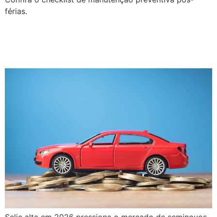
férias.
Blindagem de lucro em
tempos de juros altos
Selic alta em 2026 pressiona o mercado de seminovos.