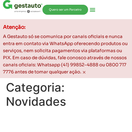
Quero ser um Parceiro
Atenção:
A Gestauto só se comunica por canais oficiais e nunca
entra em contato via WhatsApp oferecendo produtos ou
serviços, nem solicita pagamentos via plataformas ou
PIX. Em caso de dúvidas, fale conosco através de nossos
canais oficiais: Whatsapp (41) 99852-4888 ou 0800 717
×
7776 antes de tomar qualquer ação.
Categoria:
Novidades
Carros elétricos precisam
de manutenção