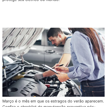
Checklist de março para o
seu veículo
Março é o mês em que os estragos do verão aparecem.
Confira o checklist de manutenção preventiva pós-